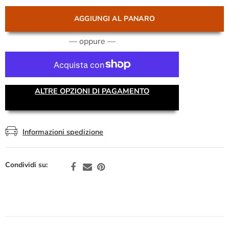
AGGIUNGI AL PANARO
— oppure —
ALTRE OPZIONI DI PAGAMENTO
Informazioni spedizione
Condividi su: