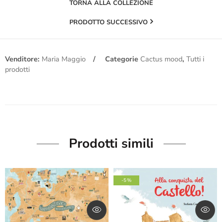
TORNA ALLA COLLEZIONE
PRODOTTO SUCCESSIVO
Venditore:
Maria Maggio
Categorie
Cactus mood
,
Tutti i
prodotti
Prodotti simili
-5%