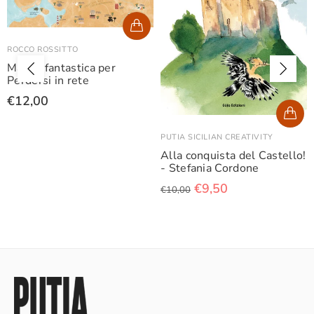
ROCCO ROSSITTO
Mappa fantastica per
Perdersi in rete
€12,00
PUTIA SICILIAN CREATIVITY
Alla conquista del Castello!
- Stefania Cordone
€9,50
€10,00