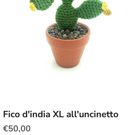
Fico d'india XL all'uncinetto
€50,00