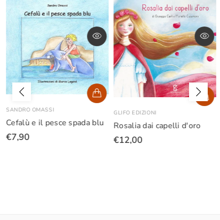
SANDRO OMASSI
GLIFO EDIZIONI
Cefalù e il pesce spada blu
Rosalia dai capelli d'oro
€7,90
€12,00