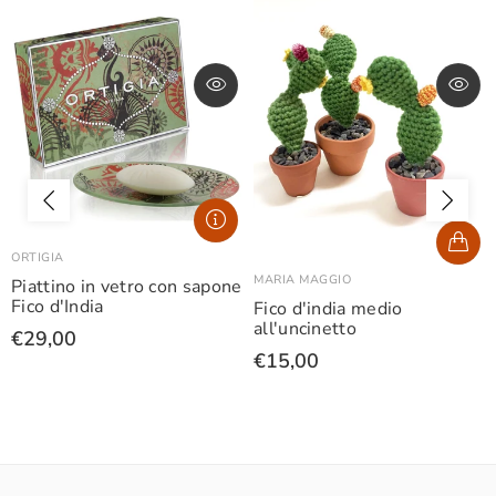
ORTIGIA
MARIA MAGGIO
Piattino in vetro con sapone
Fico d'India
Fico d'india medio
all'uncinetto
€29,00
€15,00