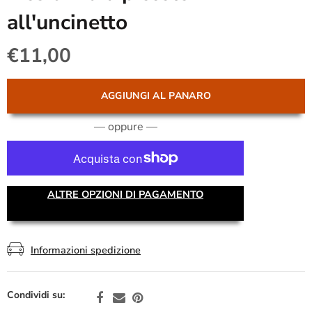
all'uncinetto
€11,00
AGGIUNGI AL PANARO
— oppure —
ALTRE OPZIONI DI PAGAMENTO
Informazioni spedizione
Condividi su: