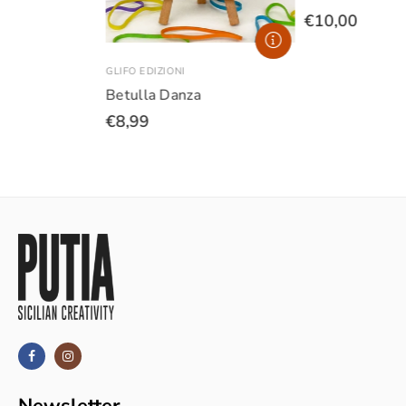
€10,00
GLIFO EDIZIONI
Betulla Danza
€8,99