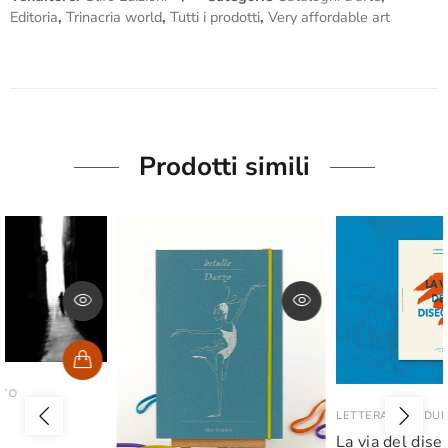
Editoria
,
Trinacria world
,
Tutti i prodotti
,
Very affordable art
Prodotti simili
LETTERAVENTIDUE
La via del disegno