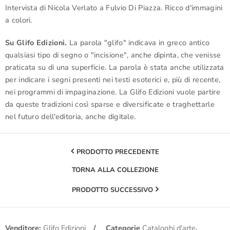
Intervista di Nicola Verlato a Fulvio Di Piazza. Ricco d'immagini
a colori.
Su Glifo Edizioni.
La parola "glifo" indicava in greco antico
qualsiasi tipo di segno o "incisione", anche dipinta, che venisse
praticata su di una superficie. La parola è stata anche utilizzata
per indicare i segni presenti nei testi esoterici e, più di recente,
nei programmi di impaginazione. La Glifo Edizioni vuole partire
da queste tradizioni così sparse e diversificate e traghettarle
nel futuro dell'editoria, anche digitale.
PRODOTTO PRECEDENTE
TORNA ALLA COLLEZIONE
PRODOTTO SUCCESSIVO
Venditore:
Glifo Edizioni
Categorie
Cataloghi d'arte
,