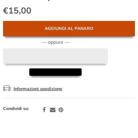
€15,00
AGGIUNGI AL PANARO
— oppure —
Informazioni spedizione
Condividi su: