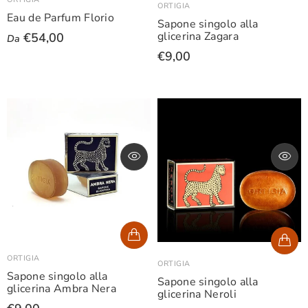
ORTIGIA
Eau de Parfum Florio
Sapone singolo alla
glicerina Zagara
€54,00
Da
€9,00
ORTIGIA
ORTIGIA
Sapone singolo alla
Sapone singolo alla
glicerina Ambra Nera
glicerina Neroli