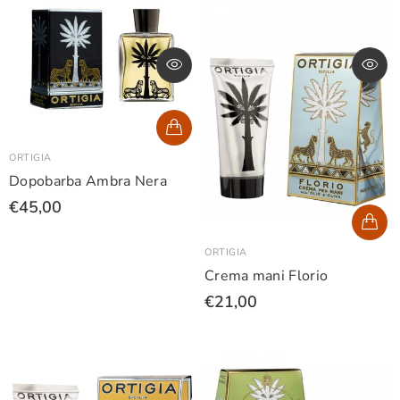
ORTIGIA
Dopobarba Ambra Nera
€45,00
ORTIGIA
Crema mani Florio
€21,00