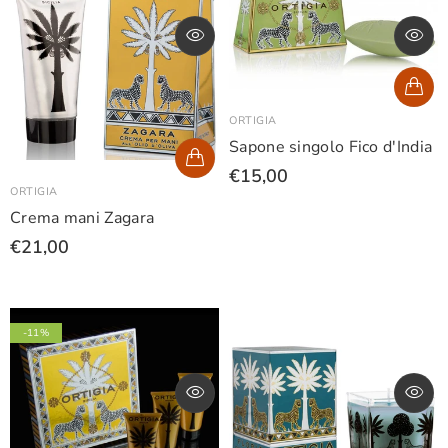
ORTIGIA
Sapone singolo Fico d'India
€15,00
ORTIGIA
Crema mani Zagara
€21,00
-11%