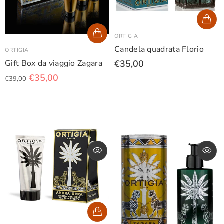
ORTIGIA
Candela quadrata Florio
ORTIGIA
€35,00
Gift Box da viaggio Zagara
€35,00
€39,00