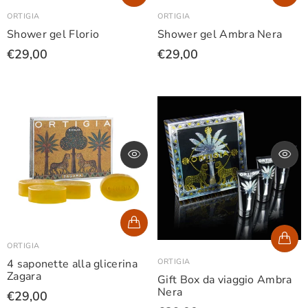
ORTIGIA
ORTIGIA
Shower gel Florio
Shower gel Ambra Nera
€29,00
€29,00
ORTIGIA
ORTIGIA
4 saponette alla glicerina
Zagara
Gift Box da viaggio Ambra
Nera
€29,00