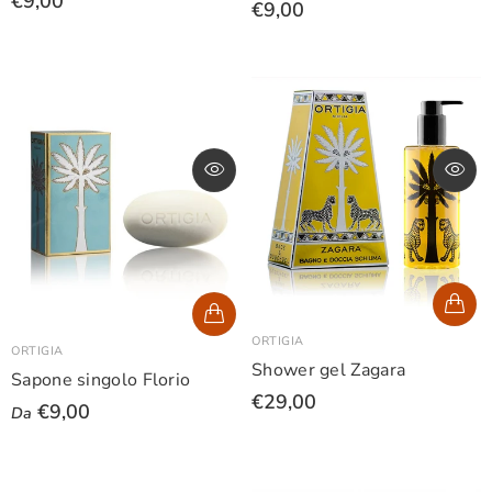
€9,00
€9,00
ORTIGIA
ORTIGIA
Shower gel Zagara
Sapone singolo Florio
€29,00
€9,00
Da