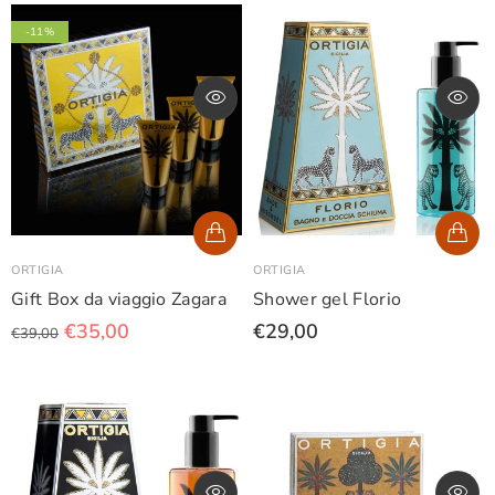
-11%
ORTIGIA
ORTIGIA
Gift Box da viaggio Zagara
Shower gel Florio
€35,00
€29,00
€39,00