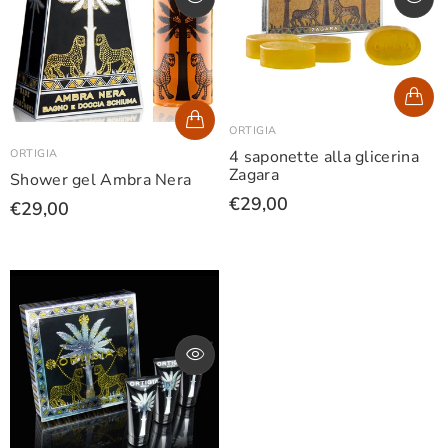
ORTIGIA
ORTIGIA
4 saponette alla glicerina
Zagara
Shower gel Ambra Nera
€29,00
€29,00