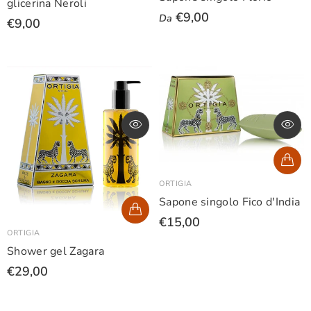
glicerina Neroli
€9,00
Da
€9,00
ORTIGIA
Sapone singolo Fico d'India
€15,00
ORTIGIA
Shower gel Zagara
€29,00