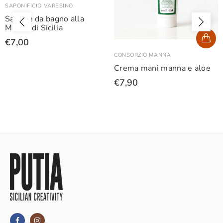
SAPONIFICIO VARESINO
Sapone da bagno alla
Manna di Sicilia
€7,00
CONSORZIO MANNA
Crema mani manna e aloe
€7,90