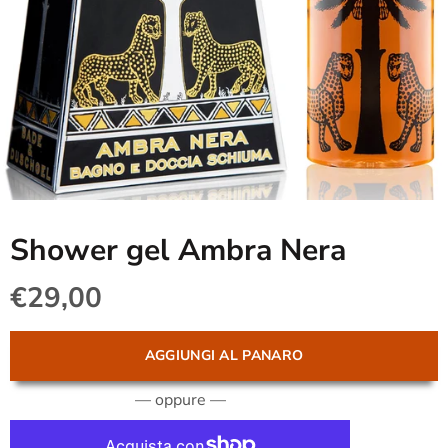
Shower gel Ambra Nera
€29,00
AGGIUNGI AL PANARO
— oppure —