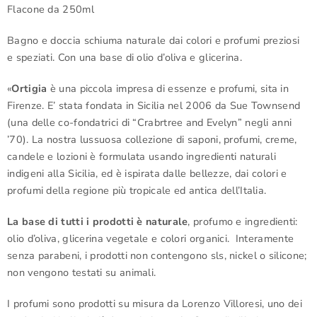
Flacone da 250ml
Bagno e doccia schiuma naturale dai colori e profumi preziosi
e speziati. Con una base di olio d’oliva e glicerina.
«
Ortigia
è una piccola impresa di essenze e profumi, sita in
Firenze. E’ stata fondata in Sicilia nel 2006 da Sue Townsend
(una delle co-fondatrici di “Crabrtree and Evelyn” negli anni
’70). La nostra lussuosa collezione di saponi, profumi, creme,
candele e lozioni è formulata usando ingredienti naturali
indigeni alla Sicilia, ed è ispirata dalle bellezze, dai colori e
profumi della regione più tropicale ed antica dell’Italia.
La base di tutti i prodotti è naturale
, profumo e ingredienti:
olio d’oliva, glicerina vegetale e colori organici. Interamente
senza parabeni, i prodotti non contengono sls, nickel o silicone;
non vengono testati su animali.
I profumi sono prodotti su misura da Lorenzo Villoresi, uno dei