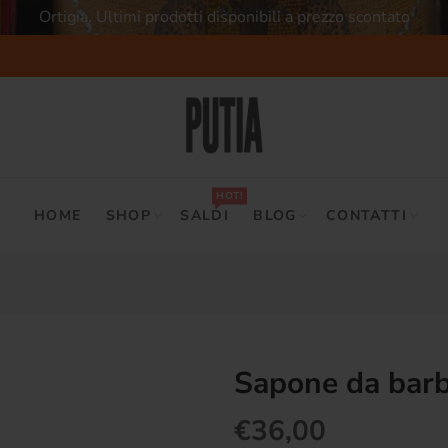
Ortigia. Ultimi prodotti disponibili a prezzo scontato
HOT!
HOME
SHOP
SALDI
BLOG
CONTATTI
Sapone da bar
€36,00