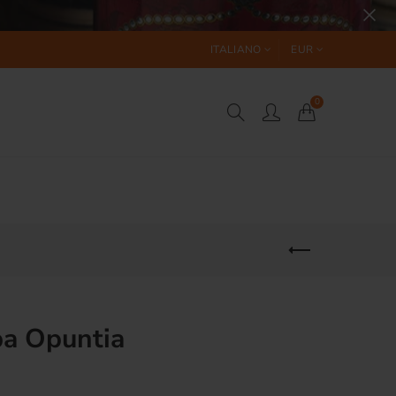
ITALIANO
EUR
0
ba Opuntia