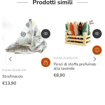
Prodotti simili
ELENA SCARLATA
Pesci di stoffa profumati
alla lavanda
ELENA SCARLATA
€8,90
Strofinaccio
€13,90