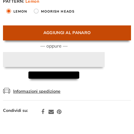
PATTERN:
Lemon
LEMON
MOORISH HEADS
AGGIUNGI AL PANARO
— oppure —
Informazioni spedizione
Condividi su: