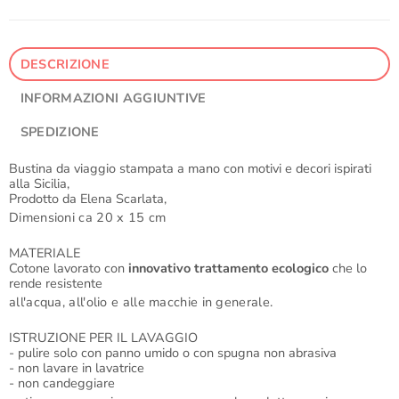
DESCRIZIONE
INFORMAZIONI AGGIUNTIVE
SPEDIZIONE
Bustina da viaggio stampata a mano con motivi e decori ispirati
alla Sicilia,
Prodotto da Elena Scarlata,
Dimensioni ca 20 x 15 cm
MATERIALE
Cotone lavorato con
innovativo trattamento ecologico
che lo
rende resistente
all'acqua, all'olio e alle macchie in generale.
ISTRUZIONE PER IL LAVAGGIO
- pulire solo con panno umido o con spugna non abrasiva
- non lavare in lavatrice
- non candeggiare