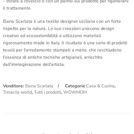
- stirare a rovescio o con un panno sul prodotto per rigenerare
il trattamento
Elena Scarlata
è una textile designer siciliana con un forte
rispetto per la natura. Le sue creazioni uniscono design
creativo ed ecosostenibilità e utilizzano materiali
rigorosamente made in Italy.
Il risultato è una serie di prodotti
tessili per l'arredamento stampati a mano, che racchiudono
l'essenza di antiche tecniche artigianali, arricchite
dall'immaginazione dell'artista.
Venditore:
Elena Scarlata
Categorie
Casa & Cucina
,
Trinacria world
,
Tutti i prodotti
,
WOWMOM