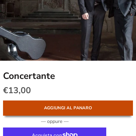
Concertante
€13,00
AGGIUNGI AL PANARO
— oppure —