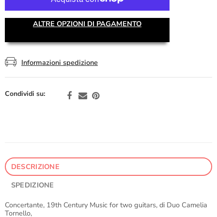
ALTRE OPZIONI DI PAGAMENTO
Informazioni spedizione
Condividi su:
DESCRIZIONE
SPEDIZIONE
Concertante, 19th Century Music for two guitars, di Duo Camelia
Tornello,