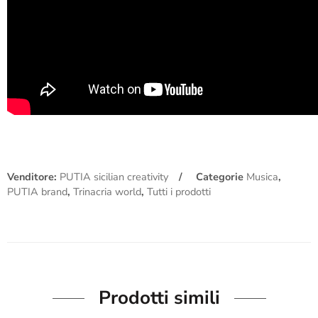
Venditore:
PUTIA sicilian creativity
Categorie
Musica
,
PUTIA brand
,
Trinacria world
,
Tutti i prodotti
Prodotti simili