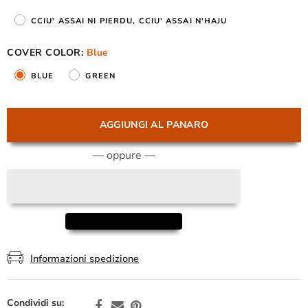
CCIU' ASSAI NI PIERDU, CCIU' ASSAI N'HAJU
COVER COLOR:
Blue
BLUE
GREEN
AGGIUNGI AL PANARO
— oppure —
Informazioni spedizione
Condividi su: