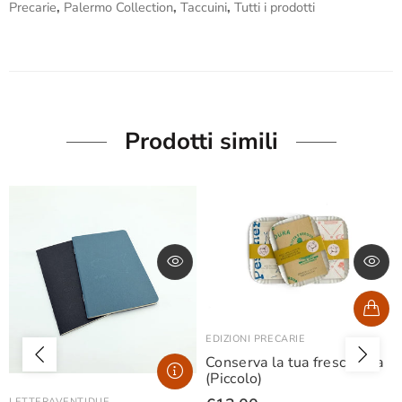
Precarie
,
Palermo Collection
,
Taccuini
,
Tutti i prodotti
Prodotti simili
EDIZIONI PRECARIE
Conserva la tua freschezza
(Piccolo)
LETTERAVENTIDUE