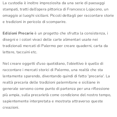
La custodia è inoltre impreziosita da una serie di paesaggi
stampati, tratti dall’opera pittorica di Francesco Lojacono, un
omaggio ai luoghi siciliani. Piccoli dettagli per raccontare storie
e tradizioni in pericolo di scomparire.
Edizioni Precarie
è un progetto che sfrutta la consistenza, i
disegni e i colori vivaci delle carte alimentari usate nei
tradizionali mercati di Palermo per creare quaderni, carta da
lettere, taccuini etc.
Nel creare oggetti d'uso quotidiano, l'obiettivo è quello di
raccontare i mercati storici di Palermo, una realtà che sta
lentamente sparendo, diventando quindi di fatto 'precaria'. La
realtà precaria delle tradizioni palermitane e siciliane in
generale servono come punto di partenza per una riflessione
più ampia, sulla precarietà come condizione del nostro tempo,
sapientemente interpretata e mostrata attraverso queste
creazioni.