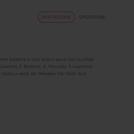
DESCRIZIONE
SPEDIZIONE
nti (chitarra e sax) poco o quasi mai ascoltati
smonti, P. Bellinati, A. Piazzolla. Il repertorio
 rilettura delle
Six Melodies For Violin And