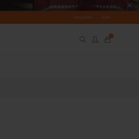
ITALIANO
EUR
0