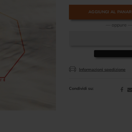
AGGIUNGI AL PANA
— oppure 
Informazioni spedizione
Condividi su: