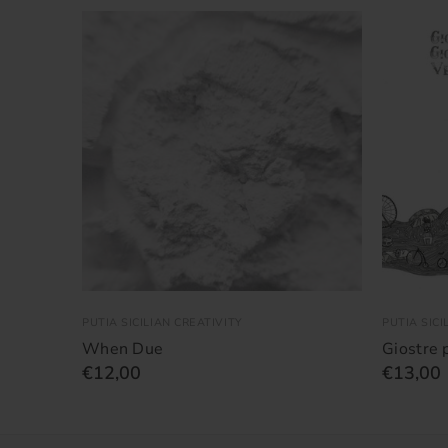
PUTIA SICILIAN CREATIVITY
PUTIA SICI
When Due
Giostre 
€12,00
€13,00