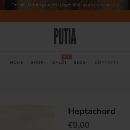
Ortigia. Ultimi prodotti disponibili a prezzo scontato
HOT!
HOME
SHOP
SALDI
BLOG
CONTATTI
Heptachord
€9,00