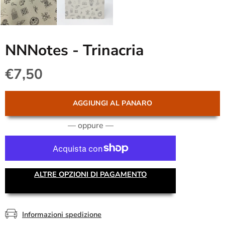
NNNotes - Trinacria
€7,50
AGGIUNGI AL PANARO
— oppure —
ALTRE OPZIONI DI PAGAMENTO
Informazioni spedizione