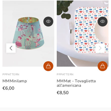
PPPATTERN
PPPATTERN
MMMinilamp
MMMat - Tovaglietta
all'americana
€6,00
€8,50