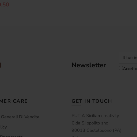
9,50
Newsletter
Accetto
MER CARE
GET IN TOUCH
PUTIA Sicilian creativity
 Generali Di Vendita
C.da S.Ippolito snc
licy
90013 Castelbuono (PA)