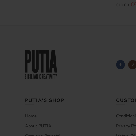
€
€10,00
PUTIA'S SHOP
CUSTO
Home
Condizioni
About PUTIA
Privacy Po