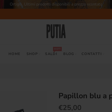
Ortigia. Ultimi prodotti disponibili a prezzo scontato
HOT!
HOME
SHOP
SALDI
BLOG
CONTATTI
Papillon blu a 
€25,00