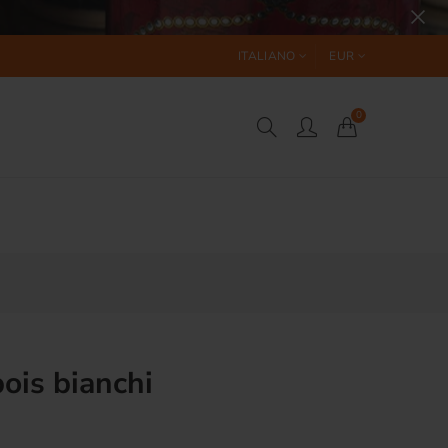
ITALIANO
EUR
0
pois bianchi