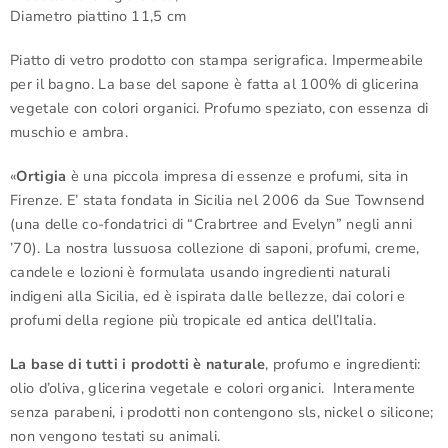
Diametro piattino 11,5 cm
Piatto di vetro prodotto con stampa serigrafica. Impermeabile
per il bagno. La base del sapone è fatta al 100% di glicerina
vegetale con colori organici. Profumo speziato, con essenza di
muschio e ambra.
«
Ortigia
è una piccola impresa di essenze e profumi, sita in
Firenze. E’ stata fondata in Sicilia nel 2006 da Sue Townsend
(una delle co-fondatrici di “Crabrtree and Evelyn” negli anni
’70). La nostra lussuosa collezione di saponi, profumi, creme,
candele e lozioni è formulata usando ingredienti naturali
indigeni alla Sicilia, ed è ispirata dalle bellezze, dai colori e
profumi della regione più tropicale ed antica dell’Italia.
La base di tutti i prodotti è naturale
, profumo e ingredienti:
olio d’oliva, glicerina vegetale e colori organici. Interamente
senza parabeni, i prodotti non contengono sls, nickel o silicone;
non vengono testati su animali.