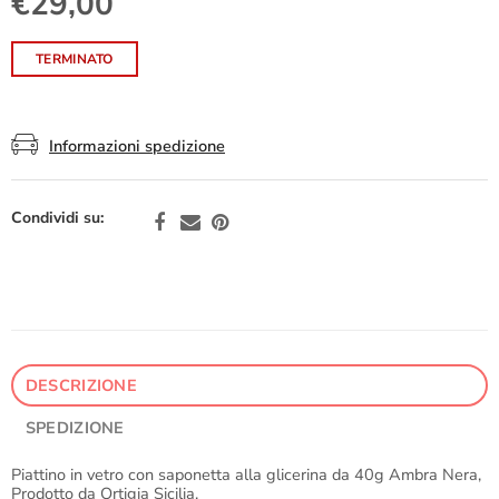
€29,00
TERMINATO
Informazioni spedizione
Condividi su:
DESCRIZIONE
SPEDIZIONE
Piattino in vetro con saponetta alla glicerina da 40g Ambra Nera,
Prodotto da Ortigia Sicilia,