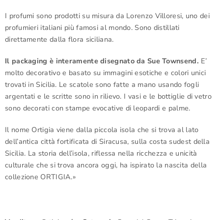
I profumi sono prodotti su misura da Lorenzo Villoresi, uno dei
profumieri italiani più famosi al mondo. Sono distillati
direttamente dalla flora siciliana.
Il packaging è interamente disegnato da Sue Townsend.
E’
molto decorativo e basato su immagini esotiche e colori unici
trovati in Sicilia. Le scatole sono fatte a mano usando fogli
argentati e le scritte sono in rilievo. I vasi e le bottiglie di vetro
sono decorati con stampe evocative di leopardi e palme.
Il nome Ortigia viene dalla piccola isola che si trova al lato
dell’antica città fortificata di Siracusa, sulla costa sudest della
Sicilia. La storia dell’isola, riflessa nella ricchezza e unicità
culturale che si trova ancora oggi, ha ispirato la nascita della
collezione ORTIGIA.»