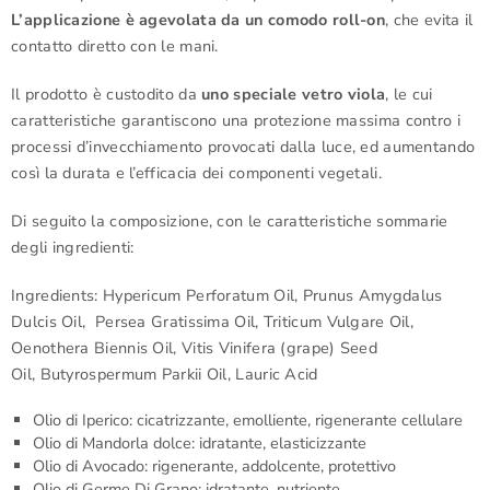
L’applicazione è agevolata da un comodo roll-on
, che evita il
contatto diretto con le mani.
Il prodotto è custodito da
uno speciale vetro viola
, le cui
caratteristiche garantiscono una protezione massima contro i
processi d’invecchiamento provocati dalla luce, ed aumentando
così la durata e l’efficacia dei componenti vegetali.
Di seguito la composizione, con le caratteristiche sommarie
degli ingredienti:
Ingredients: Hypericum Perforatum Oil, Prunus Amygdalus
Dulcis Oil, Persea Gratissima Oil, Triticum Vulgare Oil,
Oenothera Biennis Oil, Vitis Vinifera (grape) Seed
Oil, Butyrospermum Parkii Oil, Lauric Acid
Olio di Iperico: cicatrizzante, emolliente, rigenerante cellulare
Olio di Mandorla dolce: idratante, elasticizzante
Olio di Avocado: rigenerante, addolcente, protettivo
Olio di Germe Di Grano: idratante, nutriente