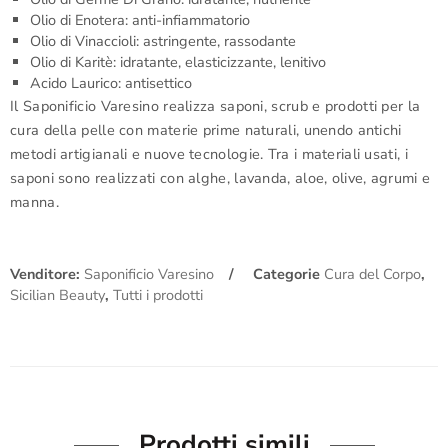
Olio di Enotera: anti-infiammatorio
Olio di Vinaccioli: astringente, rassodante
Olio di Karitè: idratante, elasticizzante, lenitivo
Acido Laurico: antisettico
Il
Saponificio Varesino
realizza saponi, scrub e prodotti per la
cura della pelle con materie prime naturali, unendo antichi
metodi artigianali e nuove tecnologie. Tra i materiali usati, i
saponi sono realizzati con alghe, lavanda, aloe, olive, agrumi e
manna.
Venditore:
Saponificio Varesino
Categorie
Cura del Corpo
,
Sicilian Beauty
,
Tutti i prodotti
Prodotti simili