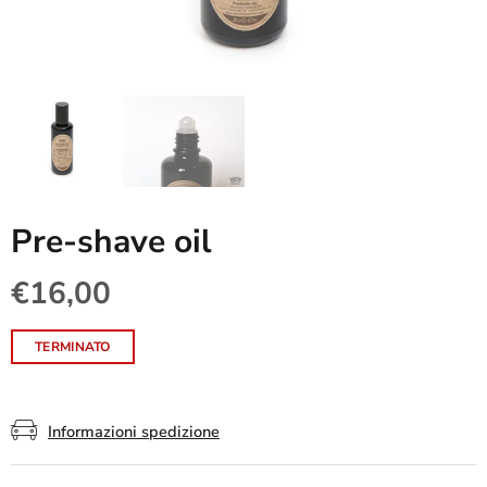
Pre-shave oil
€16,00
TERMINATO
Informazioni spedizione