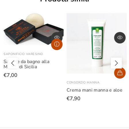
SAPONIFICIO VARESINO
Sapone da bagno alla
Manna di Sicilia
€7,00
CONSORZIO MANNA
Crema mani manna e aloe
€7,90